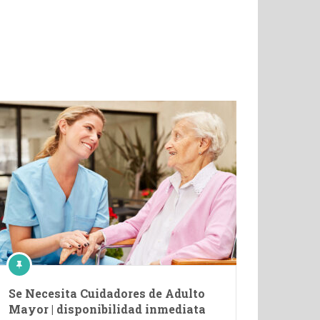
Se Necesita Cuidadores de Adulto
Mayor | disponibilidad inmediata